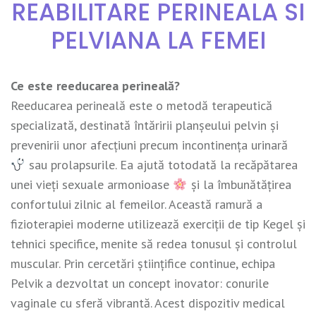
REABILITARE PERINEALA SI
PELVIANA LA FEMEI
Ce este reeducarea perineală?
Reeducarea perineală este o metodă terapeutică
specializată, destinată întăririi planșeului pelvin și
prevenirii unor afecțiuni precum incontinența urinară
sau prolapsurile. Ea ajută totodată la recăpătarea
unei vieți sexuale armonioase
și la îmbunătățirea
confortului zilnic al femeilor. Această ramură a
fizioterapiei moderne utilizează exerciții de tip Kegel și
tehnici specifice, menite să redea tonusul și controlul
muscular. Prin cercetări științifice continue, echipa
Pelvik a dezvoltat un concept inovator: conurile
vaginale cu sferă vibrantă. Acest dispozitiv medical