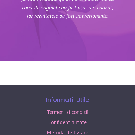
conurile vaginale au fost ușor de realizat,
iar rezultatele au fost impresionante.
Informatii Utile
Termeni si conditii
Confidentialitate
Metoda de livrare