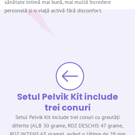
sănătate intimă mai bună, mai multă încredere
personală și o viață activă fără disconfort.
Setul Pelvik Kit include
trei conuri
Setul Pelvik Kit include trei conuri cu greutăți
diferite (ALB 30 grame, ROZ DESCHIS 47 grame,
ROZ INTENS 65 grame), având o lățime de 29 mm