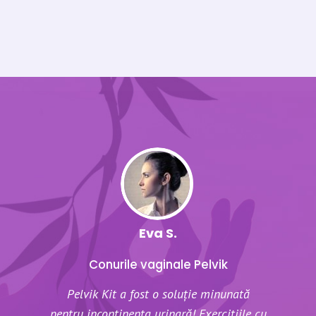
Eva
S.
Conurile vaginale Pelvik
Pelvik Kit a fost o soluție minunată
pentru incontinența urinară! Exercițiile cu