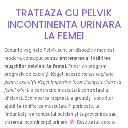
TRATEAZA CU PELVIK
INCONTINENTA URINARA
LA FEMEI
Conurile vaginale Pelvik sunt un dispozitiv medical
modern, conceput pentru
antrenarea și întărirea
mușchilor pelvieni la femei
. Printr-un program
progresiv de exerciții Kegel, aceste
conuri vaginale
pentru exerciții Kegel împotriva incontinenței urinare la
femei
oferă o contracție musculară controlată și
eficientă. Schimbarea treptată a greutății conurilor
ajută la tonifierea musculaturii perineale, la
îmbunătățirea tonusului pelvian și la prevenirea sau
tratarea incontinenței urinare.
Rezultatul este o