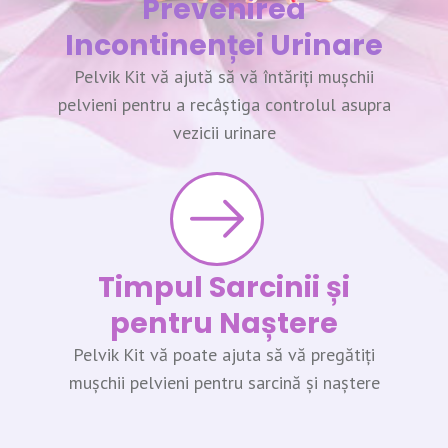
Prevenirea
Incontinenței Urinare
Pelvik Kit vă ajută să vă întăriți mușchii
pelvieni pentru a recâștiga controlul asupra
vezicii urinare
Timpul Sarcinii și
pentru Naștere
Pelvik Kit vă poate ajuta să vă pregătiți
mușchii pelvieni pentru sarcină și naștere