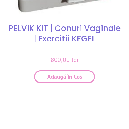
PELVIK KIT | Conuri Vaginale
| Exercitii KEGEL
800,00
lei
Adaugă În Coș