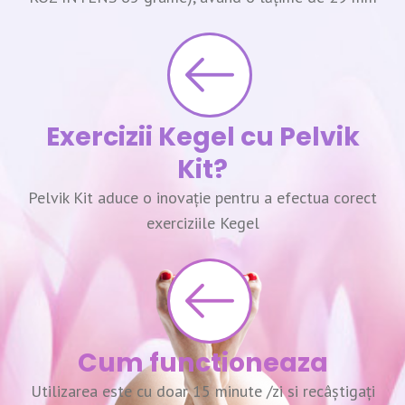
Exercizii Kegel cu Pelvik
Kit?
Pelvik Kit aduce o inovație pentru a efectua corect
exerciziile Kegel
Cum functioneaza
Utilizarea este cu doar 15 minute /zi si recâștigați