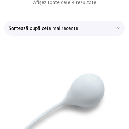
Sortat
Afișez toate cele 4 rezultate
după
cele
mai
recente