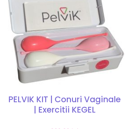
PELVIK KIT | Conuri Vaginale
| Exercitii KEGEL