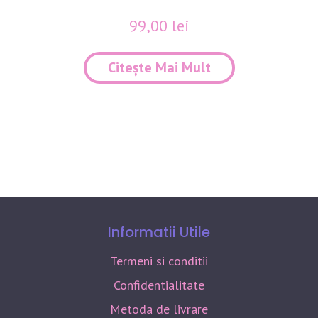
99,00
lei
Citește Mai Mult
Informatii Utile
Termeni si conditii
Confidentialitate
Metoda de livrare