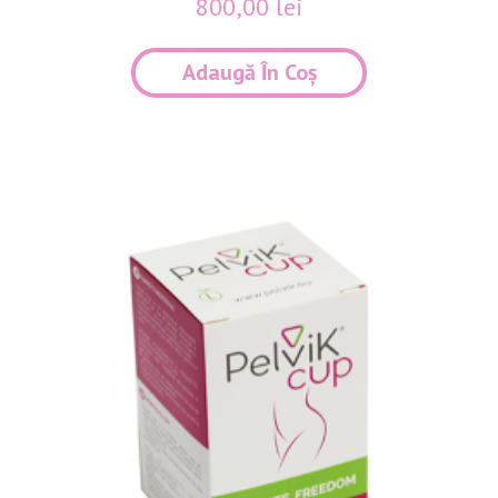
800,00
lei
Adaugă În Coș