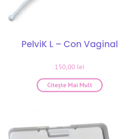
PelviK L – Con Vaginal
150,00
lei
Citește Mai Mult