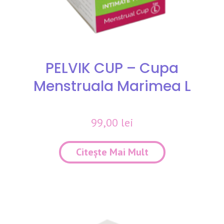
PELVIK CUP – Cupa
Menstruala Marimea L
99,00
lei
Citește Mai Mult