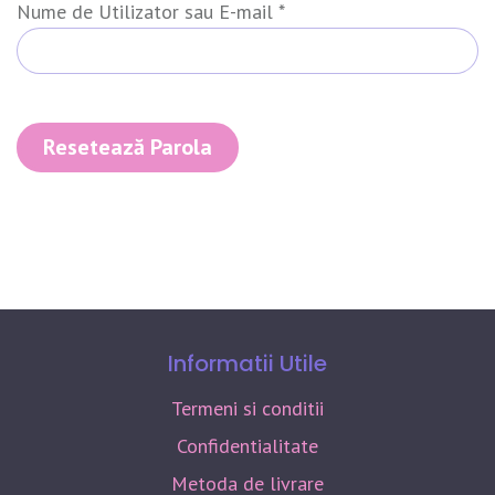
Obligatoriu
Nume de Utilizator sau E-mail
*
Resetează Parola
Informatii Utile
Termeni si conditii
Confidentialitate
Metoda de livrare